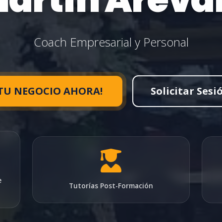
Coach Empresarial y Personal
 TU NEGOCIO AHORA!
Solicitar Sesi
e
Tutorías Post-Formación