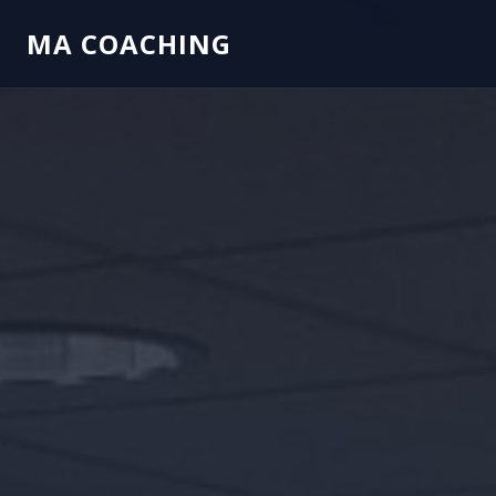
MA
COACHING